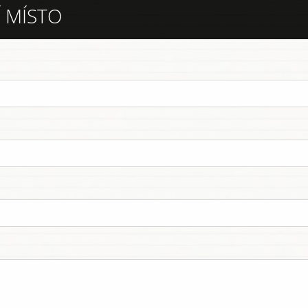
 MÍSTO