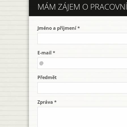
MÁM ZÁJEM O PRACOVNÍ
Jméno a příjmení *
E-mail *
Předmět
Zpráva *