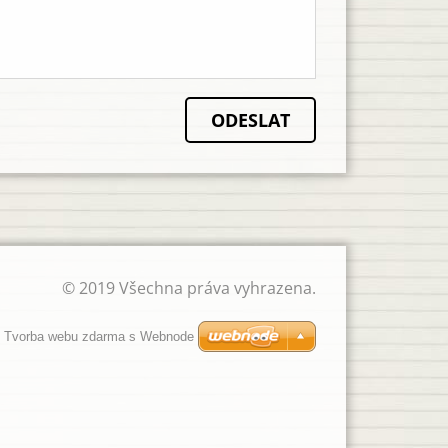
© 2019 Všechna práva vyhrazena.
Tvorba webu zdarma s Webnode