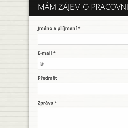
MÁM ZÁJEM O PRACOVNÍ
Jméno a příjmení *
E-mail *
Předmět
Zpráva *