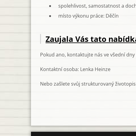
spolehlivost, samostatnost a doch
místo výkonu práce: Děčín
Zaujala Vás tato nabídk
Pokud ano, kontaktujte nás ve všední dny 
Kontaktní osoba: Lenka Heinze
Nebo zašlete svůj strukturovaný životop