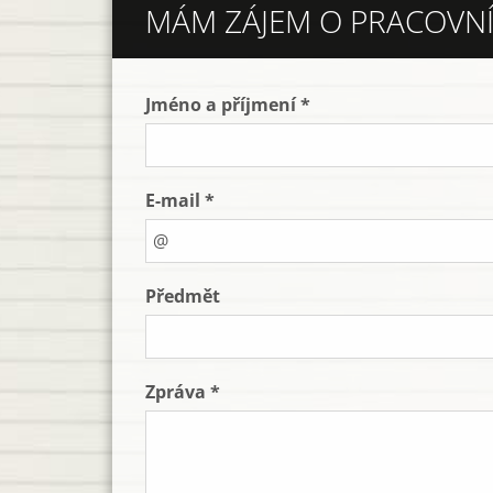
MÁM ZÁJEM O PRACOVNÍ
Jméno a příjmení *
E-mail *
Předmět
Zpráva *