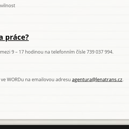
vilnost
a práce?
mezi 9 – 17 hodinou na telefonním čísle 739 037 994.
is ve WORDu na emailovou adresu
agentura@lenatrans.cz
.